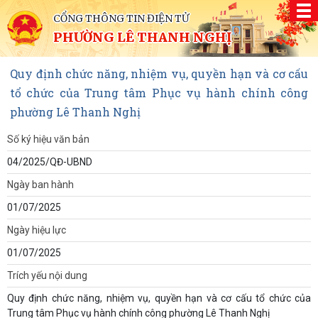
CỔNG THÔNG TIN ĐIỆN TỬ
PHƯỜNG LÊ THANH NGHỊ
Quy định chức năng, nhiệm vụ, quyền hạn và cơ cấu
tổ chức của Trung tâm Phục vụ hành chính công
phường Lê Thanh Nghị
Số ký hiệu văn bản
04/2025/QĐ-UBND
Ngày ban hành
01/07/2025
Ngày hiệu lực
01/07/2025
Trích yếu nội dung
Quy định chức năng, nhiệm vụ, quyền hạn và cơ cấu tổ chức của
Trung tâm Phục vụ hành chính công phường Lê Thanh Nghị