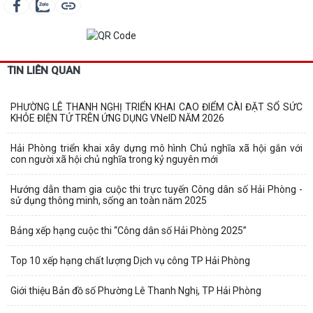
TIN LIÊN QUAN
PHƯỜNG LÊ THANH NGHỊ TRIỂN KHAI CAO ĐIỂM CÀI ĐẶT SỔ SỨC
KHỎE ĐIỆN TỬ TRÊN ỨNG DỤNG VNeID NĂM 2026
Hải Phòng triển khai xây dựng mô hình Chủ nghĩa xã hội gắn với
con người xã hội chủ nghĩa trong kỷ nguyên mới
Hướng dẫn tham gia cuộc thi trực tuyến Công dân số Hải Phòng -
sử dụng thông minh, sống an toàn năm 2025
Bảng xếp hạng cuộc thi “Công dân số Hải Phòng 2025”
Top 10 xếp hạng chất lượng Dịch vụ công TP Hải Phòng
Giới thiệu Bản đồ số Phường Lê Thanh Nghị, TP Hải Phòng