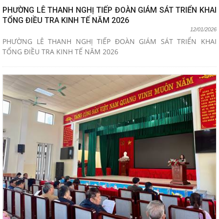
PHƯỜNG LÊ THANH NGHỊ TIẾP ĐOÀN GIÁM SÁT TRIỂN KHAI
TỔNG ĐIỀU TRA KINH TẾ NĂM 2026
12/01/2026
PHƯỜNG LÊ THANH NGHỊ TIẾP ĐOÀN GIÁM SÁT TRIỂN KHAI
TỔNG ĐIỀU TRA KINH TẾ NĂM 2026