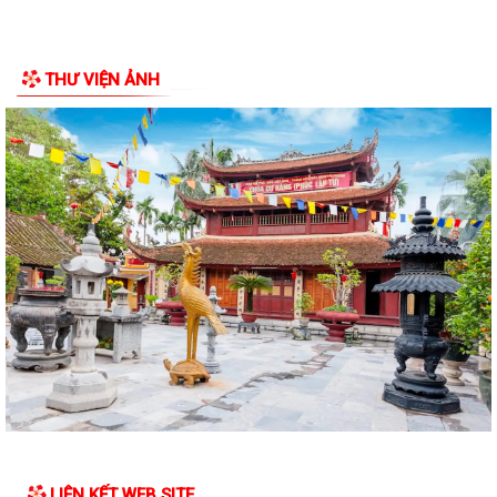
THƯ VIỆN ẢNH
LIÊN KẾT WEB SITE