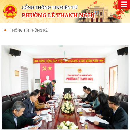
CỔNG THÔNG TIN ĐIỆN TỬ
PHƯỜNG LÊ THANH NGHỊ
THÔNG TIN THỐNG KÊ