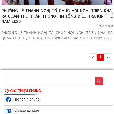
PHƯỜNG LÊ THANH NGHỊ TỔ CHỨC HỘI NGHỊ TRIỂN KHAI
RA QUÂN THU THẬP THÔNG TIN TỔNG ĐIỀU TRA KINH TẾ
NĂM 2026
07/01/2026
PHƯỜNG LÊ THANH NGHỊ TỔ CHỨC HỘI NGHỊ TRIỂN KHAI RA
QUÂN THU THẬP THÔNG TIN TỔNG ĐIỀU TRA KINH TẾ NĂM 2026
«
1
»
GIỚI THIỆU CHUNG
Thông tin chung
Tổ chức bộ máy