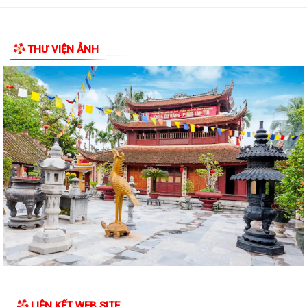
THƯ VIỆN ẢNH
LIÊN KẾT WEB SITE