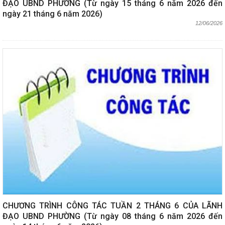
ĐẠO UBND PHƯỜNG (Từ ngày 15 tháng 6 năm 2026 đến
ngày 21 tháng 6 năm 2026)
12/06/2026
CHƯƠNG TRÌNH CÔNG TÁC TUẦN 2 THÁNG 6 CỦA LÃNH
ĐẠO UBND PHƯỜNG (Từ ngày 08 tháng 6 năm 2026 đến