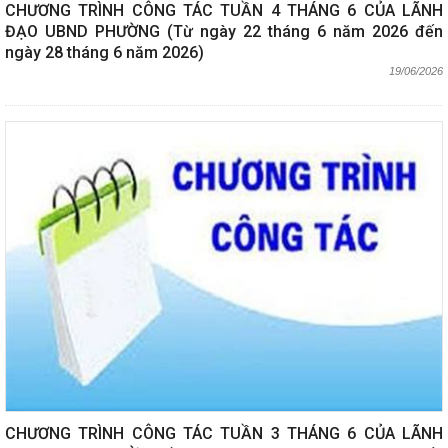
CHƯƠNG TRÌNH CÔNG TÁC TUẦN 4 THÁNG 6 CỦA LÃNH
ĐẠO UBND PHƯỜNG (Từ ngày 22 tháng 6 năm 2026 đến
ngày 28 tháng 6 năm 2026)
19/06/2026
CHƯƠNG TRÌNH CÔNG TÁC TUẦN 3 THÁNG 6 CỦA LÃNH