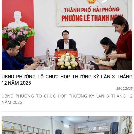
UBND PHƯỜNG TỔ CHƯC HỌP THƯỜNG KỲ LẦN 3 THÁNG
12 NĂM 2025
15/12/2025
UBND PHƯỜNG TỔ CHƯC HỌP THƯỜNG KỲ LẦN 3 THÁNG 12
NĂM 2025