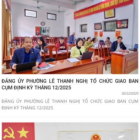
ĐẢNG ỦY PHƯỜNG LÊ THANH NGHỊ TỔ CHỨC GIAO BAN
CỤM ĐỊNH KỲ THÁNG 12/2025
30/12/2025
ĐẢNG ỦY PHƯỜNG LÊ THANH NGHỊ TỔ CHỨC GIAO BAN CỤM
ĐỊNH KỲ THÁNG 12/2025