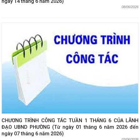
ngày 14 tháng 6 năm 2026)
08/06/2026
CHƯƠNG TRÌNH CÔNG TÁC TUẦN 1 THÁNG 6 CỦA LÃNH
ĐẠO UBND PHƯỜNG (Từ ngày 01 tháng 6 năm 2026 đến
ngày 07 tháng 6 năm 2026)
03/06/2026