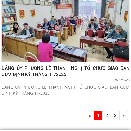
ĐẢNG ỦY PHƯỜNG LÊ THANH NGHỊ TỔ CHỨC GIAO BAN
CỤM ĐỊNH KỲ THÁNG 11/2025
01/12/2025
ĐẢNG ỦY PHƯỜNG LÊ THANH NGHỊ TỔ CHỨC GIAO BAN CỤM
ĐỊNH KỲ THÁNG 11/2025
«
1
2
3
»