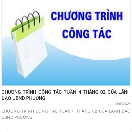
CHƯƠNG TRÌNH CÔNG TÁC TUẦN 4 THÁNG 02 CỦA LÃNH
ĐẠO UBND PHƯỜNG
03/03/2026
CHƯƠNG TRÌNH CÔNG TÁC TUẦN 4 THÁNG 02 CỦA LÃNH ĐẠO
UBND PHƯỜNG