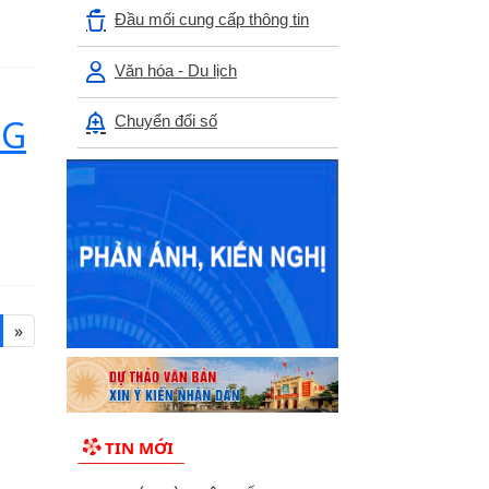
Đầu mối cung cấp thông tin
Văn hóa - Du lịch
NG
Chuyển đổi số
»
TIN MỚI