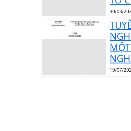
30/03/20
TUY
NGHI
MỘT
NGH
19/07/20