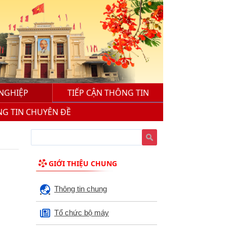
NGHIỆP
TIẾP CẬN THÔNG TIN
G TIN CHUYÊN ĐỀ
GIỚI THIỆU CHUNG
Thông tin chung
Tổ chức bộ máy