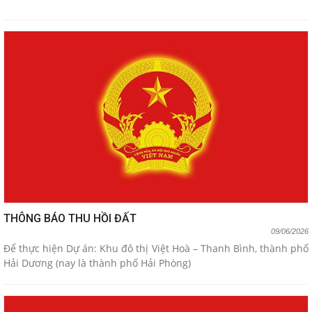
THÔNG BÁO THU HỒI ĐẤT
09/06/2026
Để thực hiện Dự án: Khu đô thị Việt Hoà – Thanh Bình, thành phố
Hải Dương (nay là thành phố Hải Phòng)