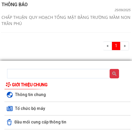
THÔNG BÁO
25/09/2025
CHẤP THUẬN QUY HOẠCH TỔNG MẶT BẰNG TRƯỜNG MẦM NON
TRẦN PHÚ
«
1
»
GIỚI THIỆU CHUNG
Thông tin chung
Tổ chức bộ máy
Đầu mối cung cấp thông tin