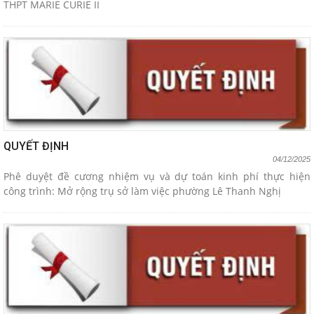
THPT MARIE CURIE II
QUYẾT ĐỊNH
04/12/2025
Phê duyệt đề cương nhiệm vụ và dự toán kinh phí thực hiện
công trình: Mở rộng trụ sở làm việc phường Lê Thanh Nghị