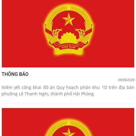
THÔNG BÁO
09/06/2026
Niêm yết công khai đồ án Quy hoạch phân khu 1D trên địa bàn
phường Lê Thanh Nghị, thành phố Hải Phòng