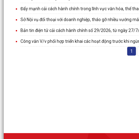
Đẩy mạnh cải cách hành chính trong lĩnh vực văn hóa, thể thao
Sở Nội vụ đối thoại với doanh nghiệp, tháo gỡ nhiều vướng mắc
Bản tin điện tử cải cách hành chính số 29/2026, từ ngày 27/
Công văn V/v phối hợp triển khai các hoạt động trước khi ng
1