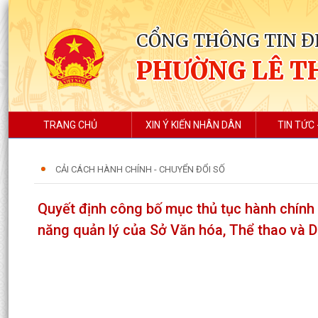
CỔNG THÔNG TIN Đ
PHƯỜNG LÊ T
TRANG CHỦ
XIN Ý KIẾN NHÂN DÂN
TIN TỨC 
CẢI CÁCH HÀNH CHÍNH - CHUYỂN ĐỔI SỐ
Quyết định công bố mục thủ tục hành chính 
năng quản lý của Sở Văn hóa, Thể thao và D