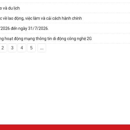
 và du lịch
 về lao động, việc làm và cải cách hành chính
7/2026 đến ngày 31/7/2026.
ừng hoạt động mạng thông tin di động công nghệ 2G
2
3
4
5
...