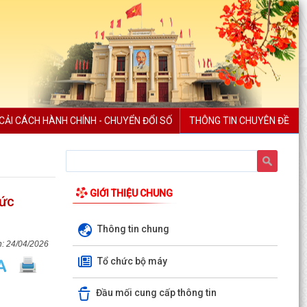
CẢI CÁCH HÀNH CHÍNH - CHUYỂN ĐỔI SỐ
THÔNG TIN CHUYÊN ĐỀ
GIỚI THIỆU CHUNG
hức
Thông tin chung
24/04/2026
Tổ chức bộ máy
Đầu mối cung cấp thông tin