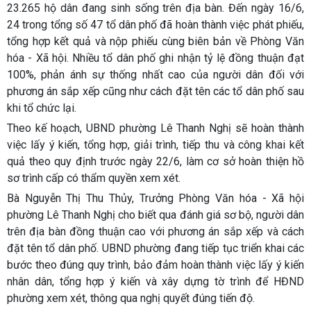
23.265 hộ dân đang sinh sống trên địa bàn. Đến ngày 16/6,
24 trong tổng số 47 tổ dân phố đã hoàn thành việc phát phiếu,
tổng hợp kết quả và nộp phiếu cùng biên bản về Phòng Văn
hóa - Xã hội. Nhiều tổ dân phố ghi nhận tỷ lệ đồng thuận đạt
100%, phản ánh sự thống nhất cao của người dân đối với
phương án sắp xếp cũng như cách đặt tên các tổ dân phố sau
khi tổ chức lại.
Theo kế hoạch, UBND phường Lê Thanh Nghị sẽ hoàn thành
việc lấy ý kiến, tổng hợp, giải trình, tiếp thu và công khai kết
quả theo quy định trước ngày 22/6, làm cơ sở hoàn thiện hồ
sơ trình cấp có thẩm quyền xem xét.
Bà Nguyễn Thị Thu Thủy, Trưởng Phòng Văn hóa - Xã hội
phường Lê Thanh Nghị cho biết qua đánh giá sơ bộ, người dân
trên địa bàn đồng thuận cao với phương án sắp xếp và cách
đặt tên tổ dân phố. UBND phường đang tiếp tục triển khai các
bước theo đúng quy trình, bảo đảm hoàn thành việc lấy ý kiến
nhân dân, tổng hợp ý kiến và xây dựng tờ trình để HĐND
phường xem xét, thông qua nghị quyết đúng tiến độ.