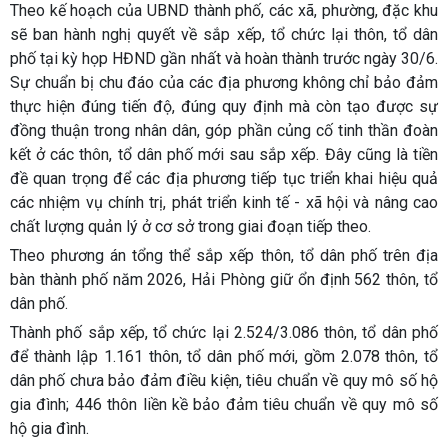
Theo kế hoạch của UBND thành phố, các xã, phường, đặc khu
sẽ ban hành nghị quyết về sắp xếp, tổ chức lại thôn, tổ dân
phố tại kỳ họp HĐND gần nhất và hoàn thành trước ngày 30/6.
Sự chuẩn bị chu đáo của các địa phương không chỉ bảo đảm
thực hiện đúng tiến độ, đúng quy định mà còn tạo được sự
đồng thuận trong nhân dân, góp phần củng cố tinh thần đoàn
kết ở các thôn, tổ dân phố mới sau sắp xếp. Đây cũng là tiền
đề quan trọng để các địa phương tiếp tục triển khai hiệu quả
các nhiệm vụ chính trị, phát triển kinh tế - xã hội và nâng cao
chất lượng quản lý ở cơ sở trong giai đoạn tiếp theo.
Theo phương án tổng thể sắp xếp thôn, tổ dân phố trên địa
bàn thành phố năm 2026, Hải Phòng giữ ổn định 562 thôn, tổ
dân phố.
Thành phố sắp xếp, tổ chức lại 2.524/3.086 thôn, tổ dân phố
để thành lập 1.161 thôn, tổ dân phố mới, gồm 2.078 thôn, tổ
dân phố chưa bảo đảm điều kiện, tiêu chuẩn về quy mô số hộ
gia đình; 446 thôn liền kề bảo đảm tiêu chuẩn về quy mô số
hộ gia đình.