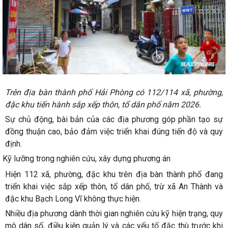
Trên địa bàn thành phố Hải Phòng có 112/114 xã, phường,
đặc khu tiến hành sắp xếp thôn, tổ dân phố năm 2026.
Sự chủ động, bài bản của các địa phương góp phần tạo sự
đồng thuận cao, bảo đảm việc triển khai đúng tiến độ và quy
định.
Kỹ lưỡng trong nghiên cứu, xây dựng phương án
Hiện 112 xã, phường, đặc khu trên địa bàn thành phố đang
triển khai việc sắp xếp thôn, tổ dân phố, trừ xã An Thành và
đặc khu Bạch Long Vĩ không thực hiện.
Nhiều địa phương dành thời gian nghiên cứu kỹ hiện trạng, quy
mô dân số, điều kiện quản lý và các yếu tố đặc thù trước khi