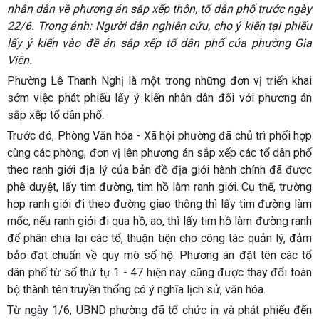
nhân dân về phương án sắp xếp thôn, tổ dân phố trước ngày
22/6. Trong ảnh: Người dân nghiên cứu, cho ý kiến tại phiếu
lấy ý kiến vào đề án sắp xếp tổ dân phố của phường Gia
Viên.
Phường Lê Thanh Nghị là một trong những đơn vị triển khai
sớm việc phát phiếu lấy ý kiến nhân dân đối với phương án
sắp xếp tổ dân phố.
Trước đó, Phòng Văn hóa - Xã hội phường đã chủ trì phối hợp
cùng các phòng, đơn vị lên phương án sắp xếp các tổ dân phố
theo ranh giới địa lý của bản đồ địa giới hành chính đã được
phê duyệt, lấy tim đường, tim hồ làm ranh giới. Cụ thể, trường
hợp ranh giới đi theo đường giao thông thì lấy tim đường làm
mốc, nếu ranh giới đi qua hồ, ao, thì lấy tim hồ làm đường ranh
để phân chia lại các tổ, thuận tiện cho công tác quản lý, đảm
bảo đạt chuẩn về quy mô số hộ. Phương án đặt tên các tổ
dân phố từ số thứ tự 1 - 47 hiện nay cũng được thay đổi toàn
bộ thành tên truyền thống có ý nghĩa lịch sử, văn hóa.
Từ ngày 1/6, UBND phường đã tổ chức in và phát phiếu đến