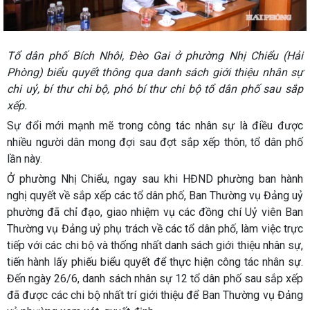
Tổ dân phố Bích Nhôi, Đèo Gai ở phường Nhị Chiểu (Hải
Phòng) biểu quyết thông qua danh sách giới thiệu nhân sự
chi uỷ, bí thư chi bộ, phó bí thư chi bộ tổ dân phố sau sắp
xếp.
Sự đổi mới mạnh mẽ trong công tác nhân sự là điều được
nhiều người dân mong đợi sau đợt sắp xếp thôn, tổ dân phố
lần này.
Ở phường Nhị Chiểu, ngay sau khi HĐND phường ban hành
nghị quyết về sắp xếp các tổ dân phố, Ban Thường vụ Đảng uỷ
phường đã chỉ đạo, giao nhiệm vụ các đồng chí Uỷ viên Ban
Thường vụ Đảng uỷ phụ trách về các tổ dân phố, làm việc trực
tiếp với các chi bộ và thống nhất danh sách giới thiệu nhân sự,
tiến hành lấy phiếu biểu quyết để thực hiện công tác nhân sự.
Đến ngày 26/6, danh sách nhân sự 12 tổ dân phố sau sắp xếp
đã được các chi bộ nhất trí giới thiệu để Ban Thường vụ Đảng