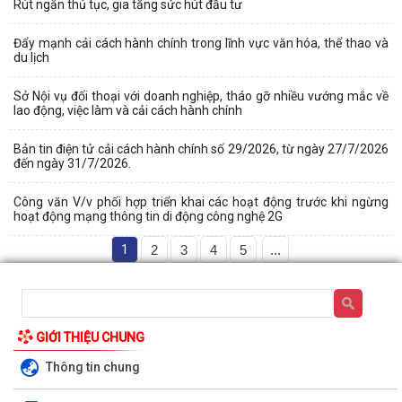
Rút ngắn thủ tục, gia tăng sức hút đầu tư
Đẩy mạnh cải cách hành chính trong lĩnh vực văn hóa, thể thao và
du lịch
Sở Nội vụ đối thoại với doanh nghiệp, tháo gỡ nhiều vướng mắc về
lao động, việc làm và cải cách hành chính
Bản tin điện tử cải cách hành chính số 29/2026, từ ngày 27/7/2026
đến ngày 31/7/2026.
Công văn V/v phối hợp triển khai các hoạt động trước khi ngừng
hoạt động mạng thông tin di động công nghệ 2G
1
2
3
4
5
...
GIỚI THIỆU CHUNG
Thông tin chung