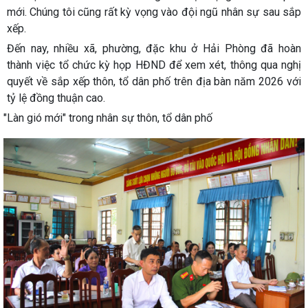
mới. Chúng tôi cũng rất kỳ vọng vào đội ngũ nhân sự sau sắp
xếp.
Đến nay, nhiều xã, phường, đặc khu ở Hải Phòng đã hoàn
thành việc tổ chức kỳ họp HĐND để xem xét, thông qua nghị
quyết về sắp xếp thôn, tổ dân phố trên địa bàn năm 2026 với
tỷ lệ đồng thuận cao.
"Làn gió mới" trong nhân sự thôn, tổ dân phố