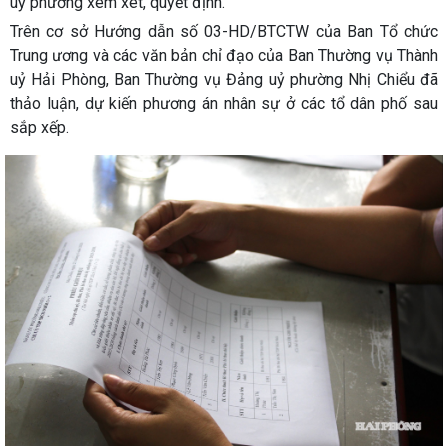
uỷ phường xem xét, quyết định.
Trên cơ sở Hướng dẫn số 03-HD/BTCTW của Ban Tổ chức
Trung ương và các văn bản chỉ đạo của Ban Thường vụ Thành
uỷ Hải Phòng, Ban Thường vụ Đảng uỷ phường Nhị Chiểu đã
thảo luận, dự kiến phương án nhân sự ở các tổ dân phố sau
sắp xếp.