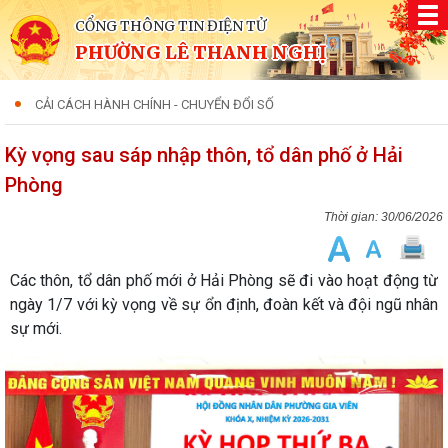
CỔNG THÔNG TIN ĐIỆN TỬ
PHƯỜNG LÊ THANH NGHỊ
CẢI CÁCH HÀNH CHÍNH - CHUYỂN ĐỔI SỐ
Kỳ vọng sau sáp nhập thôn, tổ dân phố ở Hải
Phòng
30/06/2026
Các thôn, tổ dân phố mới ở Hải Phòng sẽ đi vào hoạt động từ
ngày 1/7 với kỳ vọng về sự ổn định, đoàn kết và đội ngũ nhân
sự mới.