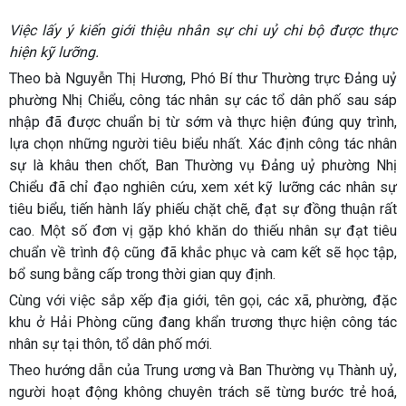
Việc lấy ý kiến giới thiệu nhân sự chi uỷ chi bộ được thực
hiện kỹ lưỡng.
Theo bà Nguyễn Thị Hương, Phó Bí thư Thường trực Đảng uỷ
phường Nhị Chiểu, công tác nhân sự các tổ dân phố sau sáp
nhập đã được chuẩn bị từ sớm và thực hiện đúng quy trình,
lựa chọn những người tiêu biểu nhất. Xác định công tác nhân
sự là khâu then chốt, Ban Thường vụ Đảng uỷ phường Nhị
Chiểu đã chỉ đạo nghiên cứu, xem xét kỹ lưỡng các nhân sự
tiêu biểu, tiến hành lấy phiếu chặt chẽ, đạt sự đồng thuận rất
cao. Một số đơn vị gặp khó khăn do thiếu nhân sự đạt tiêu
chuẩn về trình độ cũng đã khắc phục và cam kết sẽ học tập,
bổ sung bằng cấp trong thời gian quy định.
Cùng với việc sắp xếp địa giới, tên gọi, các xã, phường, đặc
khu ở Hải Phòng cũng đang khẩn trương thực hiện công tác
nhân sự tại thôn, tổ dân phố mới.
Theo hướng dẫn của Trung ương và Ban Thường vụ Thành uỷ,
người hoạt động không chuyên trách sẽ từng bước trẻ hoá,