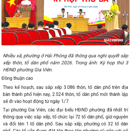
Nhiều xã, phường ở Hải Phòng đã thông qua nghị quyết sắp
xếp thôn, tổ dân phố năm 2026. Trong ảnh: Kỳ họp thứ 3
HĐND phường Gia Viên.
Đồng thuận cao
Theo kế hoạch, sau sắp xếp 3.086 thôn, tổ dân phố trên địa
bàn thành phố hiện nay, 2.524 thôn, tổ dân phố mới thành lập
sẽ đi vào hoạt động từ ngày 1/7.
Tại phường Gia Viên, các đại biểu HĐND phường đã nhất trí
thông qua việc sắp xếp, tổ chức lại 72 tổ dân phố, giữ nguyên
và đổi tên 1 tổ dân phố. Sau sắp xếp, phường có 32 tổ dân
phố. Các tổ vẫn được đặt tên theo tên phường cũ gắn với số