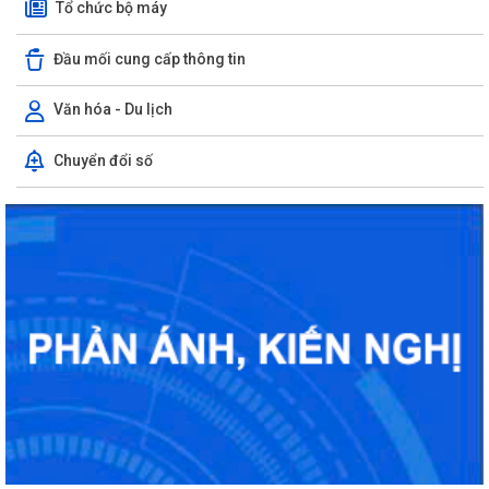
Tổ chức bộ máy
Đầu mối cung cấp thông tin
Văn hóa - Du lịch
Chuyển đổi số
Rút ngắn thời gian giải quyết 7 thủ tục hộ kinh doanh
Lãnh đạo Sở Nội vụ Hải Phòng đối thoại với 130 doanh nghiệp