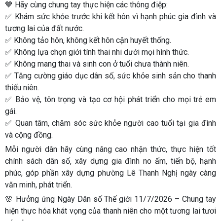
💙 Hãy cùng chung tay thực hiện các thông điệp:
✅ Khám sức khỏe trước khi kết hôn vì hạnh phúc gia đình và
tương lai của đất nước.
✅ Không tảo hôn, không kết hôn cận huyết thống.
✅ Không lựa chọn giới tính thai nhi dưới mọi hình thức.
✅ Không mang thai và sinh con ở tuổi chưa thành niên.
✅ Tăng cường giáo dục dân số, sức khỏe sinh sản cho thanh
thiếu niên.
✅ Bảo vệ, tôn trọng và tạo cơ hội phát triển cho mọi trẻ em
gái.
✅ Quan tâm, chăm sóc sức khỏe người cao tuổi tại gia đình
và cộng đồng.
Mỗi người dân hãy cùng nâng cao nhận thức, thực hiện tốt
chính sách dân số, xây dựng gia đình no ấm, tiến bộ, hạnh
phúc, góp phần xây dựng phường Lê Thanh Nghị ngày càng
văn minh, phát triển.
🌸 Hưởng ứng Ngày Dân số Thế giới 11/7/2026 – Chung tay
hiện thực hóa khát vọng của thanh niên cho một tương lai tươi