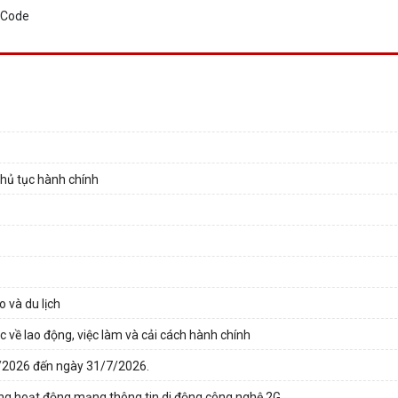
thủ tục hành chính
 và du lịch
 về lao động, việc làm và cải cách hành chính
7/2026 đến ngày 31/7/2026.
ừng hoạt động mạng thông tin di động công nghệ 2G