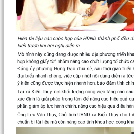
Hiện tài liệu các cuộc họp của HĐND thành phố đều đ
kiến trước khi hội nghị diễn ra.
Mô hình này cũng đang được nhiều địa phương triển kh
họp không giấy tờ” nhằm nâng cao chất lượng tổ chức c
Đảng ủy phường Hưng Đạo chia sẻ, sau thời gian triển k
đại biểu nhanh chóng, việc cập nhật nội dung diễn ra tức 
ý kiến cũng được thực hiện nhanh hơn, bảo đảm tính chín
Tại xã Kiến Thụy, nơi khối lượng công việc tăng cao sa
xác định là giải pháp trọng tâm để nâng cao hiệu quả quả
phần giảm áp lực hành chính, nâng cao hiệu quả điều hành
Ông Lưu Văn Thụy, Chủ tịch UBND xã Kiến Thụy cho biết
chuẩn bị tài liệu mà còn nâng cao tính khoa học, công kh