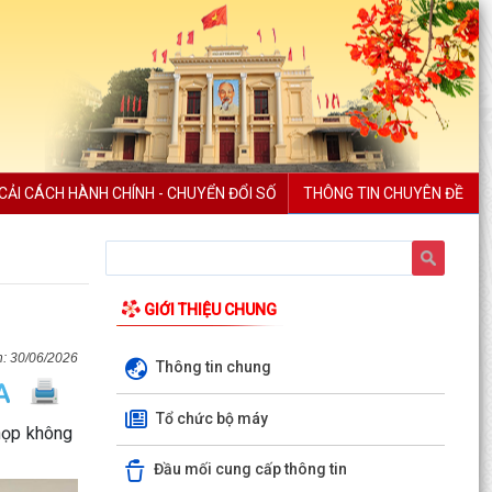
CẢI CÁCH HÀNH CHÍNH - CHUYỂN ĐỔI SỐ
THÔNG TIN CHUYÊN ĐỀ
GIỚI THIỆU CHUNG
30/06/2026
Thông tin chung
Tổ chức bộ máy
 họp không
Đầu mối cung cấp thông tin