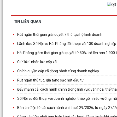
TIN LIÊN QUAN
Rút ngắn thời gian giải quyết 7 thủ tục hộ kinh doanh
Lãnh đạo Sở Nội vụ Hải Phòng đối thoại với 130 doanh nghiệp
Hải Phòng giảm thời gian giải quyết từ 50% trở lên hơn 1.900 
Giữ 'lửa' nhân lực cấp xã
Chính quyền cấp xã đồng hành cùng doanh nghiệp
Rút ngắn thủ tục, gia tăng sức hút đầu tư
Đẩy mạnh cải cách hành chính trong lĩnh vực văn hóa, thể thao
Sở Nội vụ đối thoại với doanh nghiệp, tháo gỡ nhiều vướng mắc
Bản tin điện tử cải cách hành chính số 29/2026, từ ngày 27/
Công văn V/v phối hợp triển khai các hoạt động trước khi ng