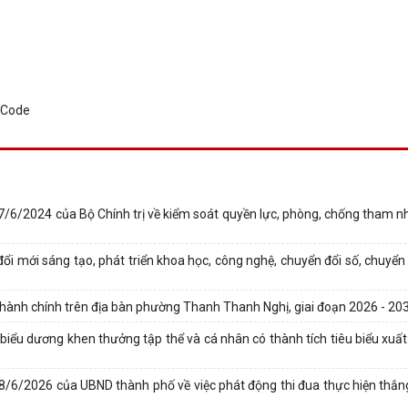
6/2024 của Bộ Chính trị về kiểm soát quyền lực, phòng, chống tham nh
i mới sáng tạo, phát triển khoa học, công nghệ, chuyển đổi số, chuyển 
hành chính trên địa bàn phường Thanh Thanh Nghị, giai đoạn 2026 - 20
iểu dương khen thưởng tập thể và cá nhân có thành tích tiêu biểu xuấ
8/6/2026 của UBND thành phố về việc phát động thi đua thực hiện thắng