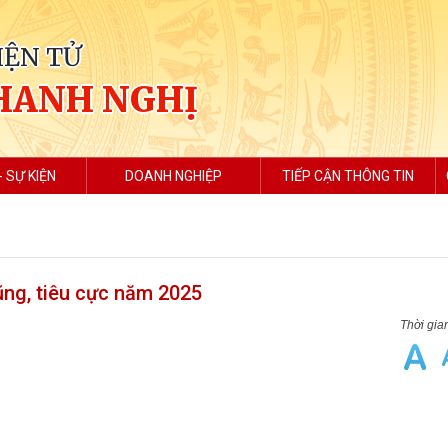
IỆN TỬ
HANH NGHỊ
- SỰ KIỆN
DOANH NGHIỆP
TIẾP CẬN THÔNG TIN
ng, tiêu cực năm 2025