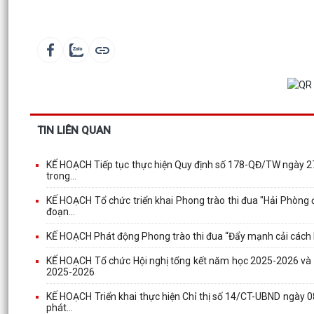
TIN LIÊN QUAN
KẾ HOẠCH Tiếp tục thực hiện Quy định số 178-QĐ/TW ngày 27/
trong...
KẾ HOẠCH Tổ chức triển khai Phong trào thi đua "Hải Phòng đổ
đoạn...
KẾ HOẠCH Phát động Phong trào thi đua “Đẩy mạnh cải cách 
KẾ HOẠCH Tổ chức Hội nghị tổng kết năm học 2025-2026 và b
2025-2026
KẾ HOẠCH Triển khai thực hiện Chỉ thị số 14/CT-UBND ngày 0
phát...