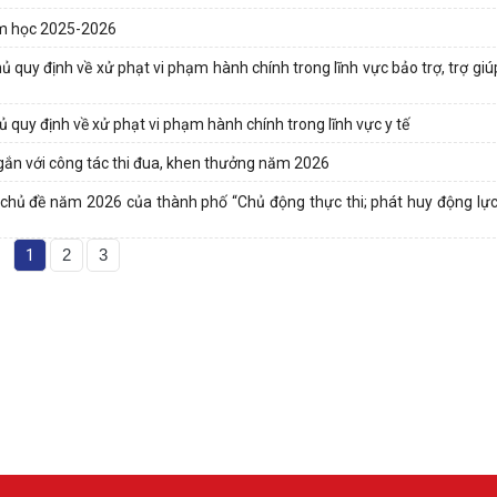
năm học 2025-2026
quy định về xử phạt vi phạm hành chính trong lĩnh vực bảo trợ, trợ giúp
 quy định về xử phạt vi phạm hành chính trong lĩnh vực y tế
gắn với công tác thi đua, khen thưởng năm 2026
 chủ đề năm 2026 của thành phố “Chủ động thực thi; phát huy động lực
1
2
3