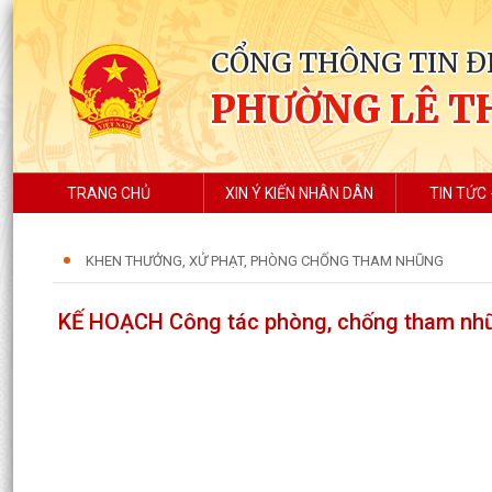
CỔNG THÔNG TIN Đ
PHƯỜNG LÊ T
TRANG CHỦ
XIN Ý KIẾN NHÂN DÂN
TIN TỨC 
KHEN THƯỞNG, XỬ PHẠT, PHÒNG CHỐNG THAM NHŨNG
KẾ HOẠCH Công tác phòng, chống tham nhũ