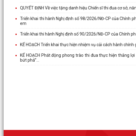
QUYẾT ĐỊNH Về việc tặng danh hiệu Chiến sĩ thi đua cơ sở, 
Triển khai thi hành Nghị định số 98/2026/NĐ-CP của Chính phủ 
em
Triển khai thi hành Nghị định số 90/2026/NĐ-CP của Chính phủ
KẾ HOẠCH Triển khai thực hiện nhiệm vụ cải cách hành chính 
KẾ HOẠCH Phát động phong trào thi đua thực hiện thắng lợi
bứt phá”...