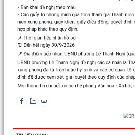
- Bản khai đề nghị theo mẫu.
- Các giấy tờ chứng minh quá trình tham gia Thanh niên
niên xung phong, giấy khen, giấy điều động, quyết định n
hợp pháp khác theo quy định.
📌 Thời gian tiếp nhận hồ sơ
⏰ Đến hết ngày 30/9/2026.
📍 Địa điểm tiếp nhận: UBND phường Lê Thanh Nghị (qua
UBND phường Lê Thanh Nghị đề nghị các cá nhân là Than
xung phong đã từ trần hoặc hy sinh và các cơ quan, tổ c
định để được xem xét, giải quyết theo quy định của pháp
Mọi thông tin chi tiết xin liên hệ phòng Văn hóa - Xã h