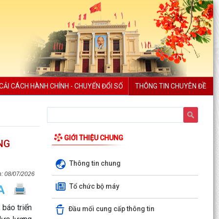
CẢI CÁCH HÀNH CHÍNH - CHUYỂN ĐỔI SỐ
THÔNG TIN CHUYÊN ĐỀ
GIỚI THIỆU CHUNG
NG
Thông tin chung
08/07/2026
Tổ chức bộ máy
báo triển
Đầu mối cung cấp thông tin