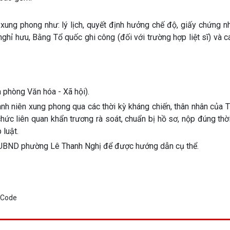
 xung phong như: lý lịch, quyết định hưởng chế độ, giấy chứng 
ghỉ hưu, Bằng Tổ quốc ghi công (đối với trường hợp liệt sĩ) và c
 phòng Văn hóa - Xã hội).
h niên xung phong qua các thời kỳ kháng chiến, thân nhân của T
hức liên quan khẩn trương rà soát, chuẩn bị hồ sơ, nộp đúng thờ
 luật.
ội, UBND phường Lê Thanh Nghị để được hướng dẫn cụ thể.