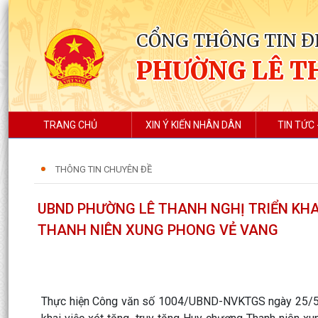
CỔNG THÔNG TIN Đ
PHƯỜNG LÊ T
TRANG CHỦ
XIN Ý KIẾN NHÂN DÂN
TIN TỨC 
THÔNG TIN CHUYÊN ĐỀ
UBND PHƯỜNG LÊ THANH NGHỊ TRIỂN KHA
THANH NIÊN XUNG PHONG VẺ VANG
Thực hiện Công văn số 1004/UBND-NVKTGS ngày 25/5/