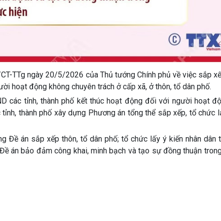
/CT-TTg ngày 20/5/2026 của Thủ tướng Chính phủ về việc sắp xếp
gười hoạt động không chuyên trách ở cấp xã, ở thôn, tổ dân phố.
ND các tỉnh, thành phố kết thúc hoạt động đối với người hoạt đ
tỉnh, thành phố xây dựng Phương án tổng thể sắp xếp, tổ chức lạ
 Đề án sắp xếp thôn, tổ dân phố; tổ chức lấy ý kiến nhân dân 
 Đề án bảo đảm công khai, minh bạch và tạo sự đồng thuận trong