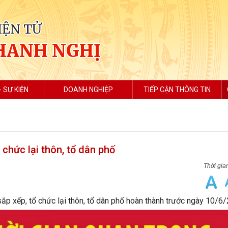
IỆN TỬ
HANH NGHỊ
- SỰ KIỆN
DOANH NGHIỆP
TIẾP CẬN THÔNG TIN
 chức lại thôn, tổ dân phố
ắp xếp, tổ chức lại thôn, tổ dân phố hoàn thành trước ngày 10/6