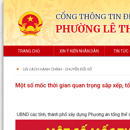
CỔNG THÔNG TIN Đ
PHƯỜNG LÊ T
TRANG CHỦ
XIN Ý KIẾN NHÂN DÂN
TIN TỨC 
CẢI CÁCH HÀNH CHÍNH - CHUYỂN ĐỔI SỐ
Một số mốc thời gian quan trọng sắp xếp, tổ
UBND các tỉnh, thành phố xây dựng Phương án tổng thể s