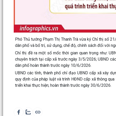
Phó Thủ tướng Phạm Thị Thanh Trà vừa ký Chỉ thị số 21
dân phố và bố trí, sử dụng, chế độ, chính sách đối với n
Chỉ thị đề ra một số mốc thời gian quan trọng như: UB
chuyên trách tại cấp xã trước ngày 3/5/2026; UBND các 
dân phố hoàn thành trước ngày 10/6/2026.
UBND các tỉnh, thành phố chỉ đạo UBND cấp xã xây dựng
quy định của pháp luật và trình HĐND cấp xã thông qua
triển khai thực hiện; hoàn thành trước ngày 30/6/2026.