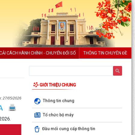
CẢI CÁCH HÀNH CHÍNH - CHUYỂN ĐỔI SỐ
THÔNG TIN CHUYÊN ĐỀ
GIỚI THIỆU CHUNG
27/05/2026
Thông tin chung
Tổ chức bộ máy
/2026.
Đầu mối cung cấp thông tin