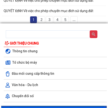
QUYẾT ĐỊNH Về việc cho phép chuyển mục đích sử dụng đất
QUYẾT ĐỊNH Về việc cho phép chuyển mục đích sử dụng đất
1
2
3
4
5
...
GIỚI THIỆU CHUNG
Thông tin chung
Tổ chức bộ máy
Đầu mối cung cấp thông tin
Văn hóa - Du lịch
Chuyển đổi số