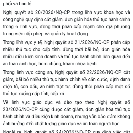
phối và bán lẻ.
Nghị quyết số 20/2026/NQ-CP trong lĩnh vực khoa học và
công nghệ quy định cắt giảm, đơn giản hóa thủ tục hành chính
trong 6 lĩnh vực, đồng thời phân cấp mạnh cho địa phương
trong việc cấp phép và quản lý hoạt động.
Trong lĩnh vực y tế, Nghị quyết số 21/2026/NQ-CP
phân cấp
nhiều thủ tục cho cấp tỉnh, đồng thời bãi bỏ, đơn giản hóa
nhiều điều kiện kinh doanh và thủ tục hành chính liên quan đến
an toàn sinh học, tiêm chủng, khám chữa bệnh…
Trong lĩnh vực công an, Nghị quyết số 22/2026/NQ-CP cắt
giảm, bãi bỏ nhiều thủ tục hành chính về căn cước, định danh
điện tử, con dấu, an ninh trật tự; đồng thời phân cấp một số
thủ tục xuống cấp tỉnh, cấp xã.
Về lĩnh vực giáo dục và đào tạo theo Nghị quyết số
23/2026/NQ-CP cũng được cắt giảm, đơn giản hóa thủ tục
hành chính và điều kiện kinh doanh, nhưng vẫn bảo đảm không
ảnh hưởng đến chất lượng giáo dục và an toàn người học.
Ngoài ra, Nghị quyết số 24/2026/NQ-CP quy định việc cắt