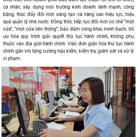
cá nhân; xây dựng môi trường kinh doanh lành mạnh, công
bằng; thúc đẩy đổi mới sáng tạo và nâng cao hiệu lực, hiệu
quả quản lý nhà nước. Đồng thời, tiếp tục đổi mới cơ chế "một
cửa", "một cửa liên thông"; bảo đảm công khai, minh bạch; tối
ưu hóa quy trình giải quyết thủ tục hành chính, không phụ
thuộc vào địa giới hành chính. Việc đơn giản hóa thủ tục hành
chính gắn với tăng cường hậu kiểm, kiểm tra, giám sát và xử lý
vi phạm.