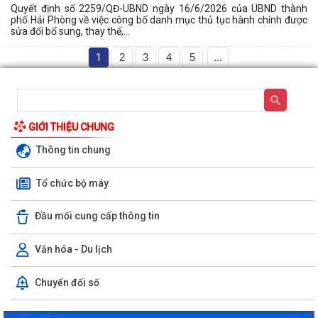
Quyết định số 2259/QĐ-UBND ngày 16/6/2026 của UBND thành
phố Hải Phòng về việc công bố danh mục thủ tục hành chính được
sửa đổi bổ sung, thay thế,...
1
2
3
4
5
...
GIỚI THIỆU CHUNG
Thông tin chung
Tổ chức bộ máy
Đầu mối cung cấp thông tin
Văn hóa - Du lịch
Chuyển đổi số