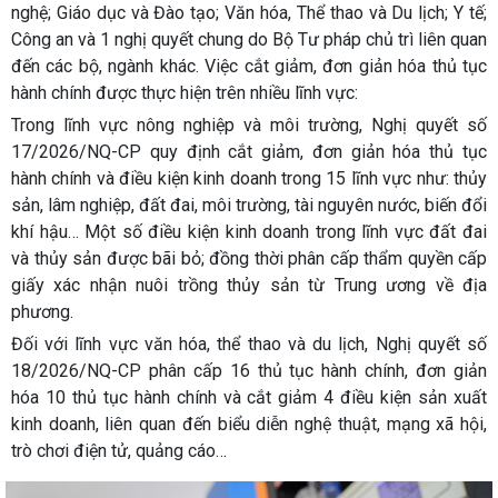
nghệ; Giáo dục và Đào tạo; Văn hóa, Thể thao và Du lịch; Y tế;
Công an và 1 nghị quyết chung do Bộ Tư pháp chủ trì liên quan
đến các bộ, ngành khác. Việc cắt giảm, đơn giản hóa thủ tục
hành chính được thực hiện trên nhiều lĩnh vực:
Trong lĩnh vực nông nghiệp và môi trường, Nghị quyết số
17/2026/NQ-CP quy định cắt giảm, đơn giản hóa thủ tục
hành chính và điều kiện kinh doanh trong 15 lĩnh vực như: thủy
sản, lâm nghiệp, đất đai, môi trường, tài nguyên nước, biến đổi
khí hậu… Một số điều kiện kinh doanh trong lĩnh vực đất đai
và thủy sản được bãi bỏ; đồng thời phân cấp thẩm quyền cấp
giấy xác nhận nuôi trồng thủy sản từ Trung ương về địa
phương.
Đối với lĩnh vực văn hóa, thể thao và du lịch, Nghị quyết số
18/2026/NQ-CP phân cấp 16 thủ tục hành chính, đơn giản
hóa 10 thủ tục hành chính và cắt giảm 4 điều kiện sản xuất
kinh doanh, liên quan đến biểu diễn nghệ thuật, mạng xã hội,
trò chơi điện tử, quảng cáo…