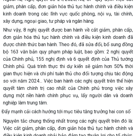
giảm, phân cấp, đơn giản hóa thủ tục hành chính và điều kiện
kinh doanh trong các lĩnh vực quốc phòng, nội vụ, tài chính,
xây dựng, ngoại giao, tư pháp và ngân hàng.
Như vậy, 8 nghị quyết được ban hành về cắt giảm, phân cấp,
đơn giản hóa thủ tục hành chính và điều kiện kinh doanh đã
được chính thức ban hành. Theo đó, đã sửa đổi, bổ sung đồng
bộ 163 văn bản quy phạm pháp luật, bao gồm: 2 nghị quyết
của Chính phủ, 155 nghị định và 6 quyết định của Thủ tướng
Chính phủ. Quá trình thực thi dự kiến sẽ giảm hơn 50% thời
gian thực hiện và chi phí tuân thủ cho đối tượng chịu tác động
so với năm 2024... Việc ban hành các nghị quyết trên thể hiện
quyết tâm chính trị cao nhất của Chính phủ trong việc xây
dựng một nền hành chính phục vụ, lấy người dân và doanh
nghiệp làm trung tâm.
Đẩy mạnh cải cách hướng tới mục tiêu tăng trưởng hai con số
Nguyên tắc chung thống nhất trong các nghị quyết trên đó là:
Việc cắt giảm, phân cấp, đơn giản hóa thủ tục hành chính và
điều kiện kinh doanh phải bảo đảm tạo thuận lợi cho tổ chức,