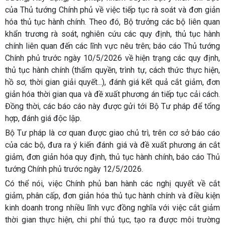
của Thủ tướng Chính phủ về việc tiếp tục rà soát và đơn giản
hóa thủ tục hành chính. Theo đó, Bộ trưởng các bộ liên quan
khẩn trương rà soát, nghiên cứu các quy định, thủ tục hành
chính liên quan đến các lĩnh vực nêu trên; báo cáo Thủ tướng
Chính phủ trước ngày 10/5/2026 về hiện trạng các quy định,
thủ tục hành chính (thẩm quyền, trình tự, cách thức thực hiện,
hồ sơ, thời gian giải quyết...), đánh giá kết quả cắt giảm, đơn
giản hóa thời gian qua và đề xuất phương án tiếp tục cải cách.
Đồng thời, các báo cáo này được gửi tới Bộ Tư pháp để tổng
hợp, đánh giá độc lập.
Bộ Tư pháp là cơ quan được giao chủ trì, trên cơ sở báo cáo
của các bộ, đưa ra ý kiến đánh giá và đề xuất phương án cắt
giảm, đơn giản hóa quy định, thủ tục hành chính, báo cáo Thủ
tướng Chính phủ trước ngày 12/5/2026.
Có thể nói, việc Chính phủ ban hành các nghị quyết về cắt
giảm, phân cấp, đơn giản hóa thủ tục hành chính và điều kiện
kinh doanh trong nhiều lĩnh vực đồng nghĩa với việc cắt giảm
thời gian thực hiện, chi phí thủ tục, tạo ra được môi trường