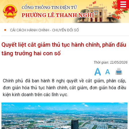
CỔNG THÔNG TIN ĐIỆN TỬ
PHƯỜNG LÊ THANH NGHỊ
CẢI CÁCH HÀNH CHÍNH - CHUYỂN ĐỔI SỐ
Quyết liệt cắt giảm thủ tục hành chính, phấn đấu
tăng trưởng hai con số
11/05/2026
Chính phủ đã ban hành 8 nghị quyết về cắt giảm, phân cấp,
đơn giản hóa thủ tục hành chính, cắt giảm, đơn giản hóa điều
kiện kinh doanh trên các lĩnh vực.