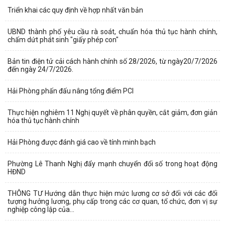
Triển khai các quy định về hợp nhất văn bản
UBND thành phố yêu cầu rà soát, chuẩn hóa thủ tục hành chính,
chấm dứt phát sinh "giấy phép con"
Bản tin điện tử cải cách hành chính số 28/2026, từ ngày20/7/2026
đến ngày 24/7/2026.
Hải Phòng phấn đấu nâng tổng điểm PCI
Thực hiện nghiêm 11 Nghị quyết về phân quyền, cắt giảm, đơn giản
hóa thủ tục hành chính​
Hải Phòng được đánh giá cao về tính minh bạch
Phường Lê Thanh Nghị đẩy mạnh chuyển đổi số trong hoạt động
HĐND
THÔNG TƯ Hướng dẫn thực hiện mức lương cơ sở đối với các đối
tượng hưởng lương, phụ cấp trong các cơ quan, tổ chức, đơn vị sự
nghiệp công lập của...