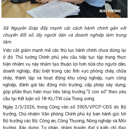
Xã Nguyên Giáp đẩy mạnh cải cách hành chính gắn với
chuyển đổi số, lấy người dân và doanh nghiệp làm trung
tâm.
Việc cắt giảm mạnh mẽ các thủ tục hành chính chưa dừng lại
ở đó. Thủ tướng Chính phủ yêu cầu tiếp tục tập trung thực
hiện nhiệm vụ này nhằm tạo thuận lợi hơn nữa cho người dân,
doanh nghiệp, đặc biệt trong các lĩnh vực phòng cháy, chữa
cháy; thành lập và hoạt động khu công nghiệp, cụm công
nghiệp; đánh giá tác động môi trường; cấp phép xây dựng,
góp phần thực hiện mục tiêu tăng trưởng “2 con số” theo yêu
cầu tại Kết luận số 18-KL/TW của Trung ương.
Ngày 2/5/2026, trong Công văn số 3905/VPCP-CĐS do Bộ
trưởng, Chủ nhiệm Văn phòng Chính phủ ký ban hành gửi tới
Bộ trưởng các Bộ: Công an, Công Thương, Nông nghiệp và Môi
trường, Xây dựng, Tư pháp, nhằm truyền đạt ý kiến chỉ đạo