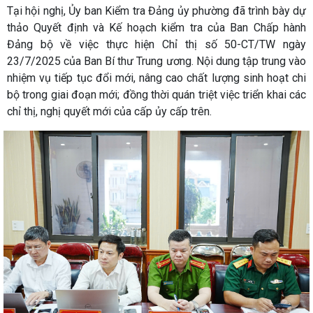
Tại hội nghị, Ủy ban Kiểm tra Đảng ủy phường đã trình bày dự
thảo Quyết định và Kế hoạch kiểm tra của Ban Chấp hành
Đảng bộ về việc thực hiện Chỉ thị số 50-CT/TW ngày
23/7/2025 của Ban Bí thư Trung ương. Nội dung tập trung vào
nhiệm vụ tiếp tục đổi mới, nâng cao chất lượng sinh hoạt chi
bộ trong giai đoạn mới; đồng thời quán triệt việc triển khai các
chỉ thị, nghị quyết mới của cấp ủy cấp trên.