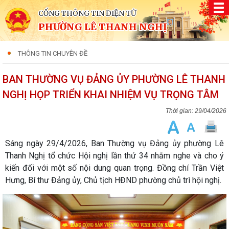
CỔNG THÔNG TIN ĐIỆN TỬ
PHƯỜNG LÊ THANH NGHỊ
THÔNG TIN CHUYÊN ĐỀ
BAN THƯỜNG VỤ ĐẢNG ỦY PHƯỜNG LÊ THANH
NGHỊ HỌP TRIỂN KHAI NHIỆM VỤ TRỌNG TÂM
29/04/2026
Sáng ngày 29/4/2026, Ban Thường vụ Đảng ủy phường Lê
Thanh Nghị tổ chức Hội nghị lần thứ 34 nhằm nghe và cho ý
kiến đối với một số nội dung quan trọng. Đồng chí Trần Việt
Hưng, Bí thư Đảng ủy, Chủ tịch HĐND phường chủ trì hội nghị.