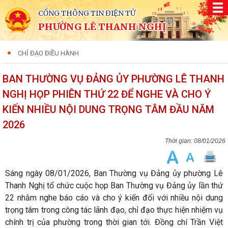
CỔNG THÔNG TIN ĐIỆN TỬ
PHƯỜNG LÊ THANH NGHỊ
CHỈ ĐẠO ĐIỀU HÀNH
BAN THƯỜNG VỤ ĐẢNG ỦY PHƯỜNG LÊ THANH
NGHỊ HỌP PHIÊN THỨ 22 ĐỂ NGHE VÀ CHO Ý
KIẾN NHIỀU NỘI DUNG TRỌNG TÂM ĐẦU NĂM
2026
08/01/2026
Sáng ngày 08/01/2026, Ban Thường vụ Đảng ủy phường Lê
Thanh Nghị tổ chức cuộc họp Ban Thường vụ Đảng ủy lần thứ
22 nhằm nghe báo cáo và cho ý kiến đối với nhiều nội dung
trọng tâm trong công tác lãnh đạo, chỉ đạo thực hiện nhiệm vụ
chính trị của phường trong thời gian tới. Đồng chí Trần Việt