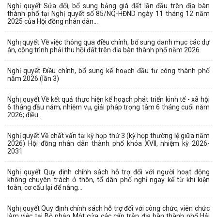
Nghị quyết Sửa đổi, bổ sung bảng giá đất lần đầu trên địa bàn
thành phố tại Nghị quyết số 85/NQ-HĐND ngày 11 tháng 12 năm
2025 của Hội đồng nhân dân...
Nghị quyết Về việc thông qua điều chỉnh, bổ sung danh mục các dự
án, công trình phải thu hồi đất trên địa bàn thành phố năm 2026
Nghị quyết Điều chỉnh, bổ sung kế hoạch đầu tư công thành phố
năm 2026 (lần 3)
Nghị quyết Về kết quả thực hiện kế hoạch phát triển kinh tế - xã hội
6 tháng đầu năm; nhiệm vụ, giải pháp trọng tâm 6 tháng cuối năm
2026; điều...
Nghị quyết Về chất vấn tại kỳ họp thứ 3 (kỳ họp thường lệ giữa năm
2026) Hội đồng nhân dân thành phố khóa XVII, nhiệm kỳ 2026-
2031
Nghị quyết Quy định chính sách hỗ trợ đối với người hoạt động
không chuyên trách ở thôn, tổ dân phố nghỉ ngay kể từ khi kiện
toàn, cơ cấu lại để nâng...
Nghị quyết Quy định chính sách hỗ trợ đối với công chức, viên chức
làm việc tại Bộ phận Một cửa các cấp trên địa bàn thành phố Hải