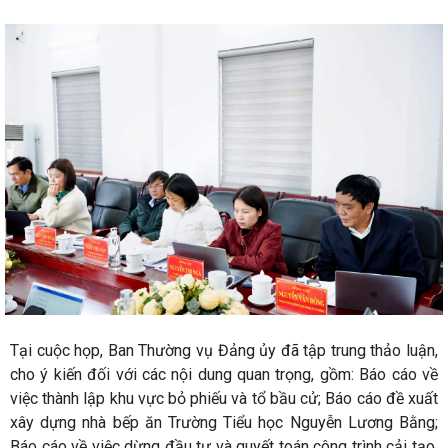
Tại cuộc họp, Ban Thường vụ Đảng ủy đã tập trung thảo luận,
cho ý kiến đối với các nội dung quan trọng, gồm: Báo cáo về
việc thành lập khu vực bỏ phiếu và tổ bầu cử; Báo cáo đề xuất
xây dựng nhà bếp ăn Trường Tiểu học Nguyễn Lương Bằng;
Báo cáo về việc dừng đầu tư và quyết toán công trình cải tạo,