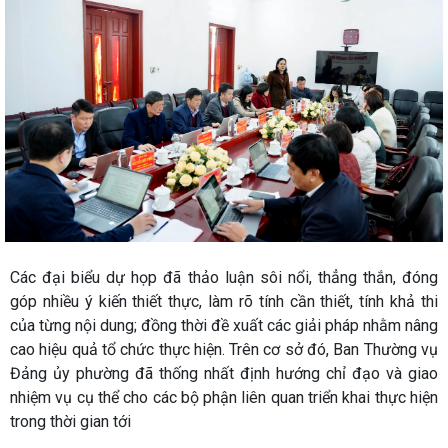
Các đại biểu dự họp đã thảo luận sôi nổi, thẳng thắn, đóng
góp nhiều ý kiến thiết thực, làm rõ tính cần thiết, tính khả thi
của từng nội dung; đồng thời đề xuất các giải pháp nhằm nâng
cao hiệu quả tổ chức thực hiện. Trên cơ sở đó, Ban Thường vụ
Đảng ủy phường đã thống nhất định hướng chỉ đạo và giao
nhiệm vụ cụ thể cho các bộ phận liên quan triển khai thực hiện
trong thời gian tới