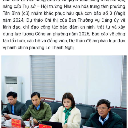
nâng cấp Trụ sở – Hội trường Nhà văn hóa trung tâm phường
Tân Bình (cũ) nhằm khắc phục hậu quả cơn bão số 3 (Yagi)
năm 2024; Dự thảo Chỉ thị của Ban Thường vụ Đảng ủy về
lãnh đạo, chỉ đạo công tác bảo đảm an ninh, trật tự và xây
dựng lực lượng Công an phường năm 2026; Báo cáo về công
tác tổ chức, cán bộ và đảng viên; Dự thảo đề án phân loại đơn
vị hành chính phường Lê Thanh Nghị.