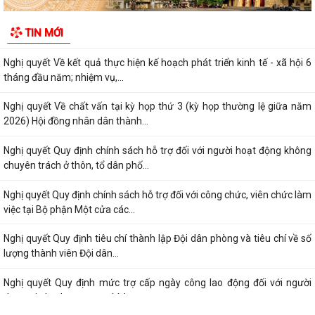
Nghị quyết Điều chỉnh, bổ sung kế hoạch đầu tư công thành phố năm
TIN MỚI
2026 (lần 3)
Nghị quyết Về kết quả thực hiện kế hoạch phát triển kinh tế - xã hội 6
tháng đầu năm; nhiệm vụ,...
Nghị quyết Về chất vấn tại kỳ họp thứ 3 (kỳ họp thường lệ giữa năm
2026) Hội đồng nhân dân thành...
Nghị quyết Quy định chính sách hỗ trợ đối với người hoạt động không
chuyên trách ở thôn, tổ dân phố...
Nghị quyết Quy định chính sách hỗ trợ đối với công chức, viên chức làm
việc tại Bộ phận Một cửa các...
Nghị quyết Quy định tiêu chí thành lập Đội dân phòng và tiêu chí về số
lượng thành viên Đội dân...
Nghị quyết Quy định mức trợ cấp ngày công lao động đối với người
tham gia lực lượng xung kích...