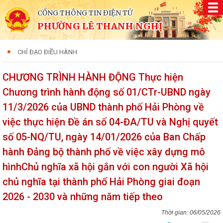
CỔNG THÔNG TIN ĐIỆN TỬ
PHƯỜNG LÊ THANH NGHỊ
CHỈ ĐẠO ĐIỀU HÀNH
CHƯƠNG TRÌNH HÀNH ĐỘNG Thực hiện
Chương trình hành động số 01/CTr-UBND ngày
11/3/2026 của UBND thành phố Hải Phòng về
việc thực hiện Đề án số 04-ĐA/TU và Nghị quyết
số 05-NQ/TU, ngày 14/01/2026 của Ban Chấp
hành Đảng bộ thành phố về việc xây dựng mô
hìnhChủ nghĩa xã hội gắn với con người Xã hội
chủ nghĩa tại thành phố Hải Phòng giai đoạn
2026 - 2030 và những năm tiếp theo
06/05/2026