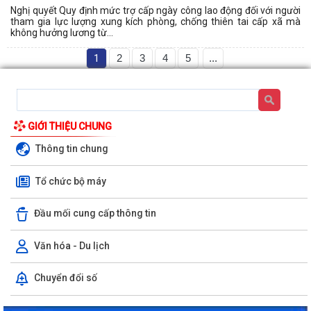
Nghị quyết Quy định mức trợ cấp ngày công lao động đối với người
tham gia lực lượng xung kích phòng, chống thiên tai cấp xã mà
không hưởng lương từ...
1
2
3
4
5
...
GIỚI THIỆU CHUNG
Thông tin chung
Tổ chức bộ máy
Đầu mối cung cấp thông tin
Văn hóa - Du lịch
Chuyển đổi số