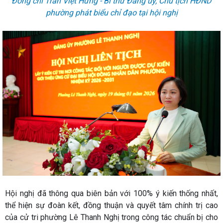
Đồng chí Trần Việt Hưng - Bí thư Đảng ủy, Chủ tịch HĐND
phường phát biểu chỉ đạo tại hội nghị
Hội nghị đã thông qua biên bản với 100% ý kiến thống nhất,
thể hiện sự đoàn kết, đồng thuận và quyết tâm chính trị cao
của cử tri phường Lê Thanh Nghị trong công tác chuẩn bị cho