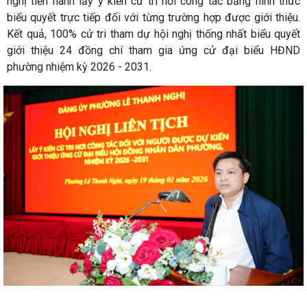
nghị tiến hành lấy ý kiến cử tri nơi công tác bằng hình thức
biểu quyết trực tiếp đối với từng trường hợp được giới thiệu.
Kết quả, 100% cử tri tham dự hội nghị thống nhất biểu quyết
giới thiệu 24 đồng chí tham gia ứng cử đại biểu HĐND
phường nhiệm kỳ 2026 - 2031.