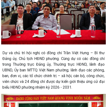
Dự và chủ trì hội nghị có đồng chí Trần Việt Hưng – Bí thư
Đảng ủy, Chủ tịch HĐND phường. Cùng dự có các đồng chí
trong Thường trực Đảng ủy, Thường trực HĐND, lãnh đạo
UBND, Ủy ban MTTQ Việt Nam phường; lãnh đạo các phòng,
ban, đơn vị, các tổ chức chính trị – xã hội; cán bộ, công chức,
viên chức và 24 đồng chí được dự kiến giới thiệu ứng cử đại
biểu HĐND phường nhiệm kỳ 2026 - 2031.