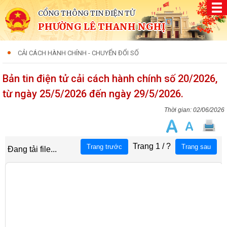
CỔNG THÔNG TIN ĐIỆN TỬ
PHƯỜNG LÊ THANH NGHỊ
CẢI CÁCH HÀNH CHÍNH - CHUYỂN ĐỔI SỐ
Bản tin điện tử cải cách hành chính số 20/2026,
từ ngày 25/5/2026 đến ngày 29/5/2026.
02/06/2026