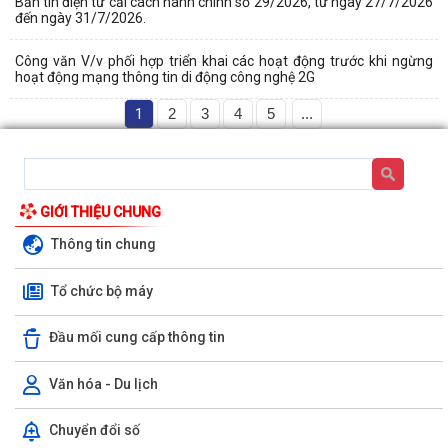
Bản tin điện tử cải cách hành chính số 29/2026, từ ngày 27/7/2026
đến ngày 31/7/2026.
Công văn V/v phối hợp triển khai các hoạt động trước khi ngừng
hoạt động mạng thông tin di động công nghệ 2G
1
2
3
4
5
...
GIỚI THIỆU CHUNG
Thông tin chung
Tổ chức bộ máy
Đầu mối cung cấp thông tin
Văn hóa - Du lịch
Chuyển đổi số