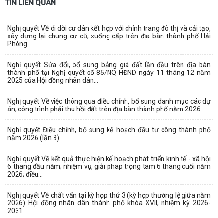
TIN LIÊN QUAN
Nghị quyết Về di dời cư dân kết hợp với chỉnh trang đô thị và cải tạo,
xây dựng lại chung cư cũ, xuống cấp trên địa bàn thành phố Hải
Phòng
Nghị quyết Sửa đổi, bổ sung bảng giá đất lần đầu trên địa bàn
thành phố tại Nghị quyết số 85/NQ-HĐND ngày 11 tháng 12 năm
2025 của Hội đồng nhân dân...
Nghị quyết Về việc thông qua điều chỉnh, bổ sung danh mục các dự
án, công trình phải thu hồi đất trên địa bàn thành phố năm 2026
Nghị quyết Điều chỉnh, bổ sung kế hoạch đầu tư công thành phố
năm 2026 (lần 3)
Nghị quyết Về kết quả thực hiện kế hoạch phát triển kinh tế - xã hội
6 tháng đầu năm; nhiệm vụ, giải pháp trọng tâm 6 tháng cuối năm
2026; điều...
Nghị quyết Về chất vấn tại kỳ họp thứ 3 (kỳ họp thường lệ giữa năm
2026) Hội đồng nhân dân thành phố khóa XVII, nhiệm kỳ 2026-
2031