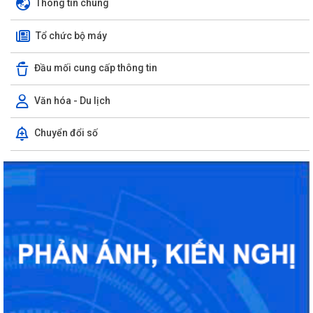
Thông tin chung
Tổ chức bộ máy
Đầu mối cung cấp thông tin
Văn hóa - Du lịch
Chuyển đổi số
Tuyển chọn thực sinh nam đi thực tập kỹ thuật tại Nhật Bản (Tháng
8/2026)