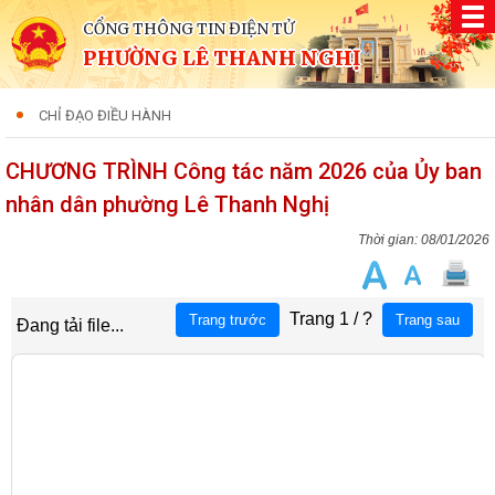
CỔNG THÔNG TIN ĐIỆN TỬ
PHƯỜNG LÊ THANH NGHỊ
CHỈ ĐẠO ĐIỀU HÀNH
CHƯƠNG TRÌNH Công tác năm 2026 của Ủy ban
nhân dân phường Lê Thanh Nghị
08/01/2026